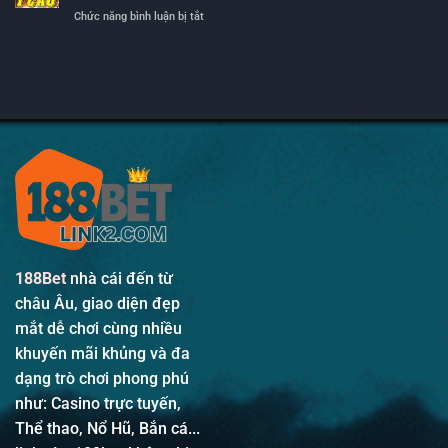
Cách
Giúp
ở
Chức năng bình luận bị tắt
Soi
Tăng
Bài
Cầu
Cơ
Cào
MB
Hội
Online
Bất
Thắng
188BET:
Bại
Sảnh
Cho
Cược
Tân
Trực
Thủ
Tuyến
2025
Đỉnh
Cao
2025
188Bet
nhà cái đến từ
châu Âu, giao diện đẹp
mắt dễ chơi cùng nhiều
khuyến mãi khủng và đa
dạng trò chơi phong phú
như: Casino trực tuyến,
Thể thao, Nổ Hũ, Bắn cá...