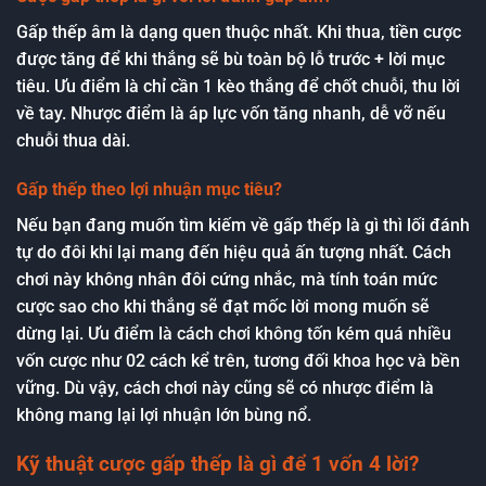
Gấp thếp âm là dạng quen thuộc nhất. Khi thua, tiền cược
được tăng để khi thắng sẽ bù toàn bộ lỗ trước + lời mục
tiêu. Ưu điểm là chỉ cần 1 kèo thắng để chốt chuỗi, thu lời
về tay. Nhược điểm là áp lực vốn tăng nhanh, dễ vỡ nếu
chuỗi thua dài.
Gấp thếp theo lợi nhuận mục tiêu?
Nếu bạn đang muốn tìm kiếm về gấp thếp là gì thì lối đánh
tự do đôi khi lại mang đến hiệu quả ấn tượng nhất. Cách
chơi này không nhân đôi cứng nhắc, mà tính toán mức
cược sao cho khi thắng sẽ đạt mốc lời mong muốn sẽ
dừng lại. Ưu điểm là cách chơi không tốn kém quá nhiều
vốn cược như 02 cách kể trên, tương đối khoa học và bền
vững. Dù vậy, cách chơi này cũng sẽ có nhược điểm là
không mang lại lợi nhuận lớn bùng nổ.
Kỹ thuật cược gấp thếp là gì để 1 vốn 4 lời?