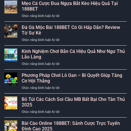
Cược
Mẹo Cá Cược Đua Ngựa Bắt Kèo Hiệu Quả Tại
Nhập
Tiền
Đua
Môn
188BET
Đậm
Xe
Cho
ở
Chức năng bình luận bị tắt
Đạp
Tân
Mẹo
188BET:
Thủ
Cá
Đá Gà Mộc Bài 188BET Có Gì Hấp Dẫn? Review
A-
Mới
Cược
Z
Từ Sư Kê
Đua
Luật
ở
Chức năng bình luận bị tắt
Ngựa
Cược,
Đá
Bắt
Thể
Gà
Kinh Nghiệm Chơi Bắn Cá Hiệu Quả Như Ngư Thủ
Kèo
Thức
Mộc
Hiệu
Lão Làng
Chơi
Bài
Quả
ở
Chức năng bình luận bị tắt
188BET
Tại
Kinh
Có
188BET
Nghiệm
Phương Pháp Chơi Lô Gan – Bí Quyết Giúp Tăng
Gì
Chơi
Hấp
Cơ Hội Thắng
Bắn
Dẫn?
ở
Chức năng bình luận bị tắt
Cá
Review
Phương
Hiệu
Từ
Pháp
Bỏ Túi Các Cách Soi Cầu MB Bất Bại Cho Tân Thủ
Quả
Sư
Chơi
Như
2025
Kê
Lô
Ngư
ở
Chức năng bình luận bị tắt
Gan
Thủ
Bỏ
–
Lão
Túi
Bài Cào Online 188BET: Sảnh Cược Trực Tuyến
Bí
Làng
Các
Quyết
Đỉnh Cao 2025