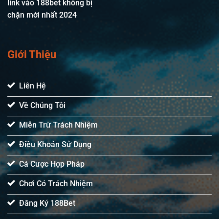
link vào 188bet không bị
chặn mới nhất 2024
Giới Thiệu
Liên Hệ
Về Chúng Tôi
Miễn Trừ Trách Nhiệm
Điều Khoản Sử Dụng
Cá Cược Hợp Pháp
Chơi Có Trách Nhiệm
Đăng Ký 188Bet