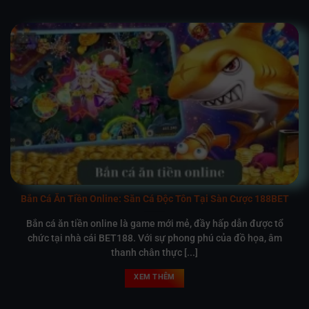
Bắn Cá Ăn Tiền Online: Săn Cá Độc Tôn Tại Sàn Cược 188BET
Bắn cá ăn tiền online là game mới mẻ, đầy hấp dẫn được tổ
chức tại nhà cái BET188. Với sự phong phú của đồ họa, âm
thanh chân thực [...]
XEM THÊM