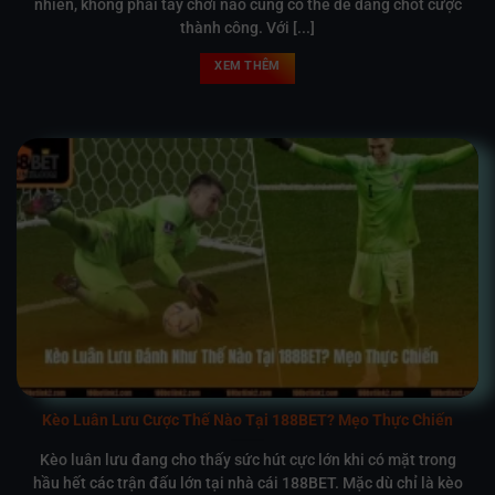
nhiên, không phải tay chơi nào cũng có thể dễ dàng chốt cược
thành công. Với [...]
XEM THÊM
Kèo Luân Lưu Cược Thế Nào Tại 188BET? Mẹo Thực Chiến
Kèo luân lưu đang cho thấy sức hút cực lớn khi có mặt trong
hầu hết các trận đấu lớn tại nhà cái 188BET. Mặc dù chỉ là kèo