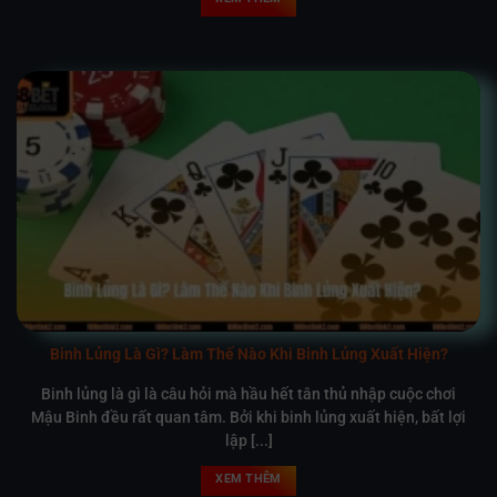
Binh Lủng Là Gì? Làm Thế Nào Khi Binh Lủng Xuất Hiện?
Binh lủng là gì là câu hỏi mà hầu hết tân thủ nhập cuộc chơi
Mậu Binh đều rất quan tâm. Bởi khi binh lủng xuất hiện, bất lợi
lập [...]
XEM THÊM