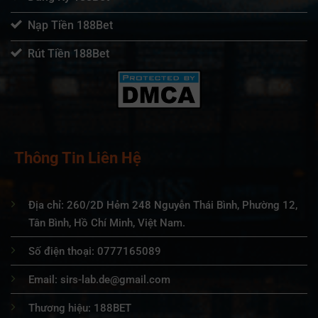
Nạp Tiền 188Bet
Rút Tiền 188Bet
Thông Tin Liên Hệ
Địa chỉ:
260/2D Hẻm 248 Nguyễn Thái Bình, Phường 12,
Tân Bình, Hồ Chí Minh, Việt Nam.
Số điện thoại:
0777165089
Email:
sirs-lab.de@gmail.com
Thương hiệu:
188BET