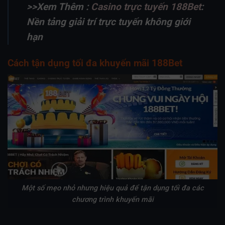
>>Xem Thêm :
Casino trực tuyến 188Bet
:
Nền tảng giải trí trực tuyến không giới
hạn
Cách tận dụng tối đa khuyến mãi 188Bet
Một số mẹo nhỏ nhưng hiệu quả để tận dụng tối đa các
chương trình khuyến mãi