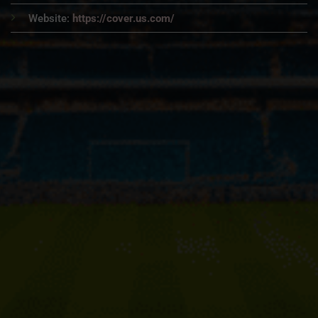
Website:
https://cover.us.com/