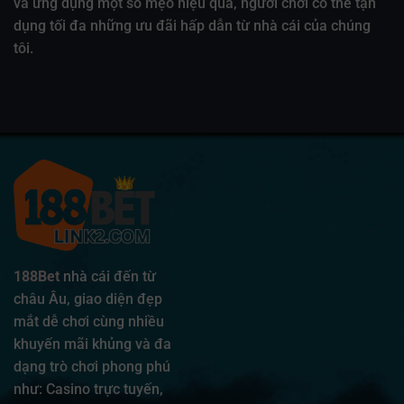
và ứng dụng một số mẹo hiệu quả, người chơi có thể tận
dụng tối đa những ưu đãi hấp dẫn từ nhà cái của chúng
tôi.
188Bet
nhà cái đến từ
châu Âu, giao diện đẹp
mắt dễ chơi cùng nhiều
khuyến mãi khủng và đa
dạng trò chơi phong phú
như: Casino trực tuyến,